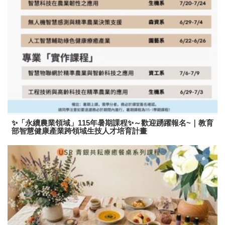
✨「永續農業領域」115年暑期課程✨～歡迎踴躍報名~｜教育
部智慧健康產業跨領域生技人才培育計畫