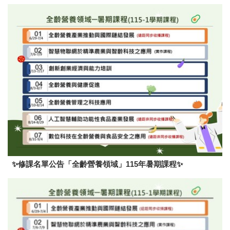
✨修課名單公告「全齡營養領域」115年暑期課程✨