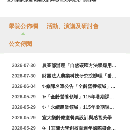
學院公佈欄
活動、演講及研討會
公文傳閱
2026-07-30
農業部辦理「自然碳匯方法學應用課程」8/25、9/8、9/23 三場次
2026-07-30
財團法人農業科技研究院辦理「番木瓜產業現況及海運外銷技術座談會」115.8.13
2026-06-04
✨修課名單公告「全齡營養領域」115年暑期課程✨
2026-05-29
✨「全齡營養領域」115年暑期課程✨～歡迎踴躍報名~｜教育部智慧健康產業跨領域生技人才培育計畫
2026-05-29
✨「永續農業領域」115年暑期課程✨～歡迎踴躍報名~｜教育部智慧健康產業跨領域生技人才培育計畫
2026-05-29
宜大樂齡療癒餐桌設計與感官美學應用~開課嘍
2026-05-29
✈️【宜蘭大學創校百週年國際盛會】✈️ 6/3、6/4大學發展轉型與科技教育領航國際論壇