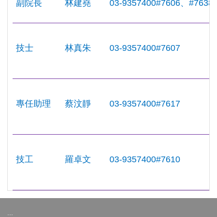
副院長
林建堯
03-9357400#7606
、#7638
技士
林真朱
03-9357400#7607
專任助理
蔡汶靜
03-9357400#7617
技工
羅卓文
03-9357400#7610
:::