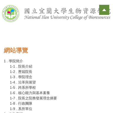
跳
到
主
要
內
容
區
網站導覽
1 . 學院簡介
1-1 . 院長介紹
1-2 . 歷屆院長
1-3 . 學院理念
1-4 . 沿革與展望
1-5 . 跨系所學程
1-6 . 核心能力與基本素養
1-7 . 院長之院務發展理念摘要
1-8 . 行政團隊
1-9 . 系所單位