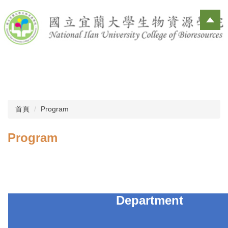
跳
到
主
要
內
容
區
首頁
Program
Program
Department