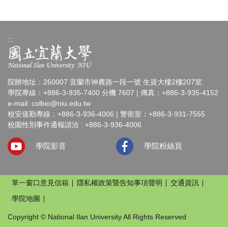
:::
院辦地址：260007 宜蘭市神農路一段一號 生資大樓2樓207室
學院專線：+886-3-935-7400 分機 7607 | 傳真：+886-3-935-4152
e-mail:
colbio@niu.edu.tw
校安值勤專線：+886-3-936-4006 | 警衛室：+886-3-931-7555
校園性別事件通報請洽 : +886-3-936-4006
學院影音
學院粉絲頁
單一窗口意見信箱
隱私權政策暨告知事項聲明
交通資訊
學院地圖
Copyright © National Ilan University All Rights Reserved