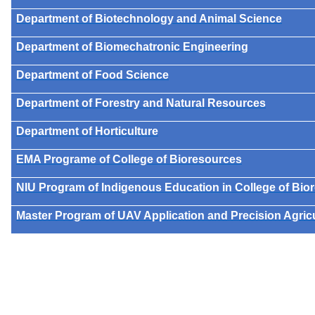
Department of Biotechnology and Animal Science
Department of Biomechatronic Engineering
Department of Food Science
Department of Forestry and Natural Resources
Department of Horticulture
EMA Programe of College of Bioresources
NIU Program of Indigenous Education in College of Bio
Master Program of UAV Application and Precision Agric