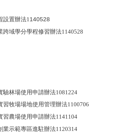
程設置辦法1
140528
域學分學程修習辦法1140528
實驗林場使用申請辦法
1081224
實習牧場場地使用管理辦法1
100706
農場使用申請辦法1141104
示範專區進駐辦法1120314