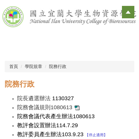
跳
到
主
要
內
容
區
首頁
學院規章
院務行政
院務行政
院長遴選辦法
1130327
院務會議規則1080613
院務會議代表產生辦法1080613
教評會設置辦法114.7.29
教評委員產生辦法103.9.23
【停止適用】