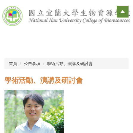
跳
到
主
要
內
容
區
首頁
公告事項
學術活動、演講及研討會
學術活動、演講及研討會