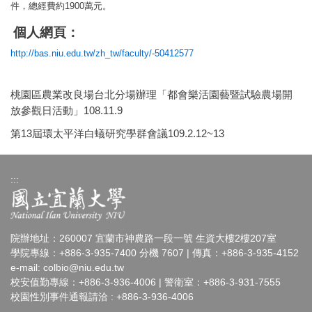
1900
件
，
總經費約
萬元。
個人網頁：
http://bas.niu.edu.tw/zh_tw/faculty/-50412577
桃園區農業改良場台北分場辦理「都會樂活園藝暨試驗農場開
放參觀日活動」108.11.9
第13屆環太平洋白蟻研究學群會議109.2.12~13
:::
院辦地址：260007 宜蘭市神農路一段一號 生資大樓2樓207室
學院專線：+886-3-935-7400 分機 7607 | 傳真：+886-3-935-4152
e-mail:
colbio@niu.edu.tw
校安值勤專線：+886-3-936-4006 | 警衛室：+886-3-931-7555
校園性別事件通報請洽 : +886-3-936-4006