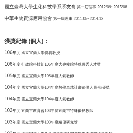
國立臺灣大學生化科技學系系友會
2012/09~2015/08
第一屆理事
中華生物資源應用協會
2011.05~2014.12
第一屆理事
獲獎紀錄
(
個人
)
：
106
年度
國立宜蘭大學特聘教授
106
106
年度
行政院科技部
年度大專校院特殊優秀人才獎
105
105
年度
國立宜蘭大學
年度人氣教師
104
104
-
年度
國立宜蘭大學
年度教學卓越計畫績優人員
特優獎
104
104
年度
國立宜蘭大學
年度人氣教師
103
103
年度
宜蘭市教育會
年度宜蘭市特殊優良教師
103
103
年度
國立宜蘭大學
年度績優研究獎