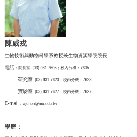
陳威戎
生物技術與動物科學系教授兼生物資源學院院長
電話
(03) 931-7605
7605
：
院長室-
；
校內分機
：
研究室
(03) 931-7623
7623
-
；
校內分機
：
實驗室
(03) 931-7627
7627
-
；
校內分機
：
E-mail
wjchen@niu.edu.tw
：
學歷
：