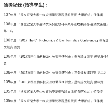
獲獎紀錄
(
指導學生
)
：
107
-
年度
「國立宜蘭大學生物資源學院專題壁報競賽
大學部組」佳作獎
106
-
年度
「國立宜蘭大學生物技術與動物科學系專題成果競賽
生物技術組
第一名
106
th
2017 The 8
Proteomics & Bioinformatics Conference
年度
「
」
壁報
文競賽
首獎
106
2017
年度
「
東區生物科技及生物醫學研討會」壁報論文競賽
優等及佳
獎
106
2017
年度
「
東區生物科技及生物醫學研討會」三分鐘短獎競賽
第二名
105
2016
年度
「
東區生物科技及生物醫學研討會」壁報論文競賽
優等獎
105
-
年度
「國立宜蘭大學生物資源學院壁報論文競賽
研究生組」特優獎
105
-
年度
「國立宜蘭大學生物資源學院專題壁報競賽
大學部組」佳作獎