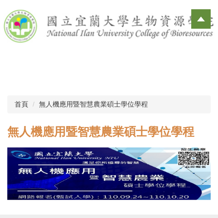
跳
到
主
要
內
容
區
首頁
無人機應用暨智慧農業碩士學位學程
無人機應用暨智慧農業碩士學位學程