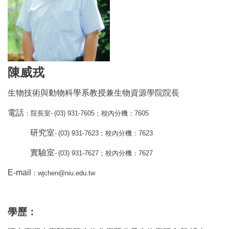
陳威戎
生物技術與動物科學系教授兼生物資源學院院長
電話
(03) 931-7605
7605
：
院長室-
；
校內分機
：
研究室
(03) 931-7623
7623
-
；
校內分機
：
實驗室
(03) 931-7627
7627
-
；
校內分機
：
E-mail
wjchen@niu.edu.tw
：
學歷
：