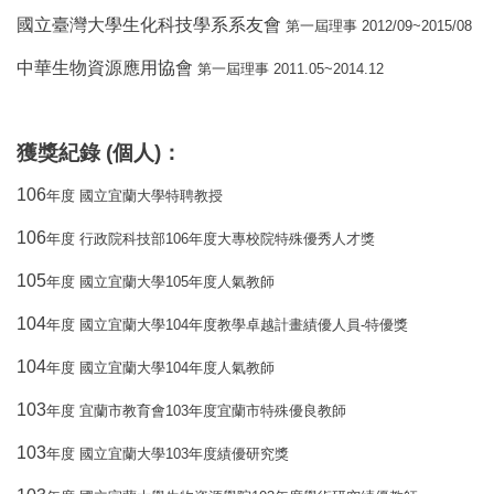
國立臺灣大學生化科技學系系友會
2012/09~2015/08
第一屆理事
中華生物資源應用協會
2011.05~2014.12
第一屆理事
獲獎紀錄
(
個人
)
：
106
年度
國立宜蘭大學特聘教授
106
106
年度
行政院科技部
年度大專校院特殊優秀人才獎
105
105
年度
國立宜蘭大學
年度人氣教師
104
104
-
年度
國立宜蘭大學
年度教學卓越計畫績優人員
特優獎
104
104
年度
國立宜蘭大學
年度人氣教師
103
103
年度
宜蘭市教育會
年度宜蘭市特殊優良教師
103
103
年度
國立宜蘭大學
年度績優研究獎