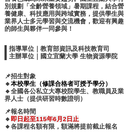
別規劃「全齡營養領域」暑期課程，結合營
養健康、科技應用與跨域實務，提供學生與
業界人士多元學習與交流機會，歡迎有興趣
的師生與夥伴一同參與！
▌指導單位｜教育部資訊及科技教育司
▌主辦單位｜國立宜蘭大學 生物資源學院
📌
招生對象
🔸
本校學生（修課合格者可授予學分）
🔸全國各公私立大專校院學生、教職員及業
界人士（提供研習時數證明）
📌
報名時間
🔸
即日起至115年6月2日止
🔸
各課程名額有限，額滿將提前截止報名