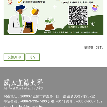
瀏覽數:
2654
友善列印
分享
:::
院辦地址：260007 宜蘭市神農路一段一號 生資大樓2樓207室
學院專線：+886-3-935-7400 分機 7607 | 傳真：+886-3-935-4152
e-mail:
colbio@niu.edu.tw