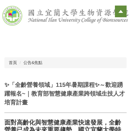
跳
到
主
要
內
容
區
首頁
公告&焦點
✨「全齡營養領域」115年暑期課程✨～歡迎踴
躍報名~｜教育部智慧健康產業跨領域生技人才
培育計畫
面對高齡化與智慧健康產業快速發展，全齡
營養已成為未來重要趨勢。國立宜蘭大學特