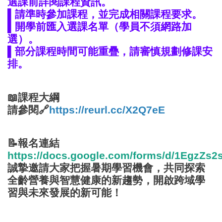
選課前詳閱課程資訊。
▌
請準時參加課程，並完成相關課程要求。
▌
開學前匯入選課名單（學員不須網路加
選）
。
▌部分課程時間可能重疊，請審慎規劃修課安
排。
📖課程大綱
請參閱🔗
https://reurl.cc/X2Q7eE
📝報名連結
https://docs.google.com/forms/d/1Egz
誠摯邀請大家把握暑期學習機會，共同探索
全齡營養與智慧健康的新趨勢，開啟跨域學
習與未來發展的新可能！